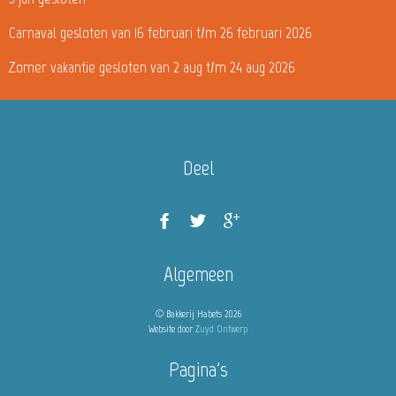
Carnaval gesloten van 16 februari t/m 26 februari 2026
Zomer vakantie gesloten van 2 aug t/m 24 aug 2026
Deel
Algemeen
© Bakkerij Habets 2026
Website door
Zuyd Ontwerp
Pagina's