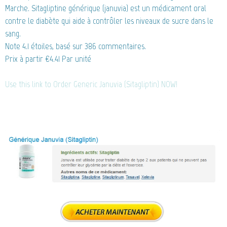
Marche. Sitagliptine générique (januvia) est un médicament oral
contre le diabète qui aide à contrôler les niveaux de sucre dans le
sang.
Note
4.1
étoiles, basé sur
386
commentaires.
Prix à partir
€4.41
Par unité
Use this link to Order Generic Januvia (Sitagliptin) NOW!