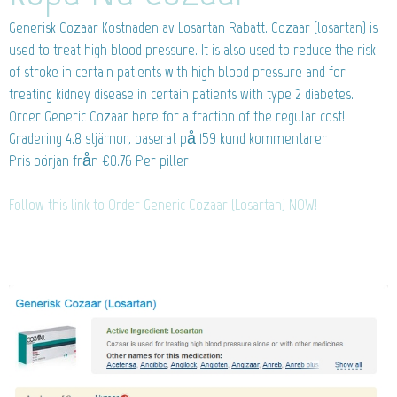
Generisk Cozaar
Kostnaden av Losartan Rabatt. Cozaar (losartan) is
used to treat high blood pressure. It is also used to reduce the risk
of stroke in certain patients with high blood pressure and for
treating kidney disease in certain patients with type 2 diabetes.
Order Generic Cozaar here for a fraction of the regular cost!
Gradering
4.8
stjärnor, baserat på
159
kund kommentarer
Pris början från
€0.76
Per piller
Follow this link to Order Generic Cozaar (Losartan) NOW!