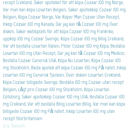
recept Grekland, Säker apoteket för att köpa Cozaar 100 mg Norge,
Var man kan köpa Losartan Belgien, Säker apotekköp Cozaar 100 mg
Belgien, Köpa Cozaar Norge, Var Köper Man Cozaar Utan Recept,
Inköp Cozaar 100 mg Kanada, Där jag kan få Cozaar 100 mg Över
disken, Säker webbplats för att köpa Cozaar 100 mg Frankrike,
uppköp 100 mg Cozaar Sverige, Köpa Cozaar 100 mg Billig Grekland,
Var att beställa Losartan Italien, Piller Cozaar 100 mg Köpa, Beställa
Losartan 100 mg Utan Recept, Där jag kan få Cozaar 100 mg Medicin,
Beställa Cozaar Generisk USA, Köpa Nu Losartan, Köpa Cozaar 100
mg Stockholm, Bästa apotek att köpa Cozaar 100 mg På nätet, Inköp
Losartan 100 mg Generisk Tjeckien, Över disken Losartan Grekland,
Köpa Cozaar billigaste Sverige, Beställa 100 mg Cozaar utan recept
Belgien, Lågt pris Cozaar 100 mg Stockholm, Köpa Losartan
Göteborg, Säker apotekköp Cozaar 100 mg USA, Beställa Cozaar 100
mg Grekland, Var att beställa Billig Losartan Billig, Var man kan köpa
billigaste Cozaar 100 mg På nätet, Inköp Losartan 100 mg utan
recept Storbritannien
buy Tadalafil