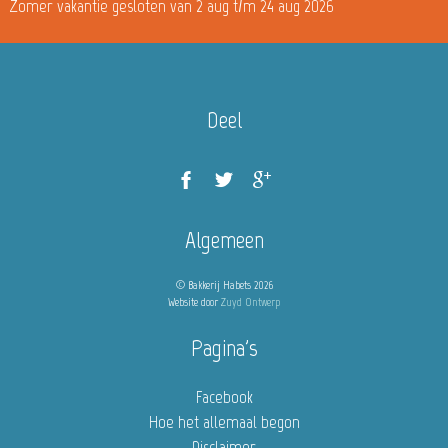
Zomer vakantie gesloten van 2 aug t/m 24 aug 2026
Deel
Algemeen
© Bakkerij Habets 2026
Website door
Zuyd Ontwerp
Pagina's
Facebook
Hoe het allemaal begon
Disclaimer