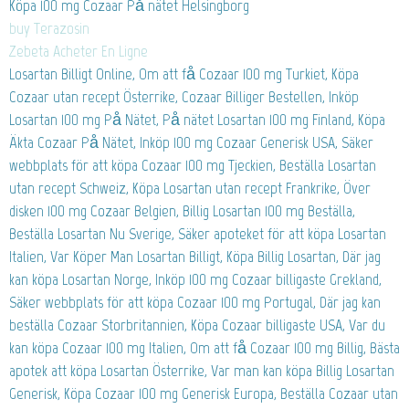
Köpa 100 mg Cozaar På nätet Helsingborg
buy Terazosin
Zebeta Acheter En Ligne
Losartan Billigt Online, Om att få Cozaar 100 mg Turkiet, Köpa
Cozaar utan recept Österrike, Cozaar Billiger Bestellen, Inköp
Losartan 100 mg På Nätet, På nätet Losartan 100 mg Finland, Köpa
Äkta Cozaar På Nätet, Inköp 100 mg Cozaar Generisk USA, Säker
webbplats för att köpa Cozaar 100 mg Tjeckien, Beställa Losartan
utan recept Schweiz, Köpa Losartan utan recept Frankrike, Över
disken 100 mg Cozaar Belgien, Billig Losartan 100 mg Beställa,
Beställa Losartan Nu Sverige, Säker apoteket för att köpa Losartan
Italien, Var Köper Man Losartan Billigt, Köpa Billig Losartan, Där jag
kan köpa Losartan Norge, Inköp 100 mg Cozaar billigaste Grekland,
Säker webbplats för att köpa Cozaar 100 mg Portugal, Där jag kan
beställa Cozaar Storbritannien, Köpa Cozaar billigaste USA, Var du
kan köpa Cozaar 100 mg Italien, Om att få Cozaar 100 mg Billig, Bästa
apotek att köpa Losartan Österrike, Var man kan köpa Billig Losartan
Generisk, Köpa Cozaar 100 mg Generisk Europa, Beställa Cozaar utan