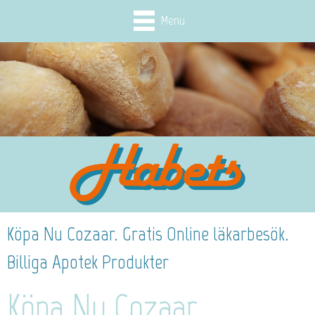
Menu
Köpa Nu Cozaar. Gratis Online läkarbesök.
Billiga Apotek Produkter
Köpa Nu Cozaar