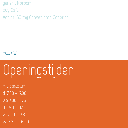
generic Noroxin
buy Cefdinir
Xenical 60 mg Conveniente Generico
ncLvKIW
Openingstijden
ma gesloten
di 7:00 – 17.30
wo 7:00 – 17.30
do 7:00 – 17.30
vr 7:00 – 17.30
za 6:30 – 16:00