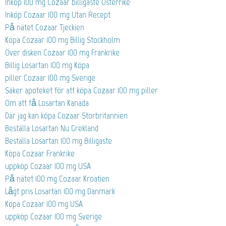
Inköp 100 mg Cozaar billigaste Österrike
Inköp Cozaar 100 mg Utan Recept
På nätet Cozaar Tjeckien
Köpa Cozaar 100 mg Billig Stockholm
Över disken Cozaar 100 mg Frankrike
Billig Losartan 100 mg Köpa
piller Cozaar 100 mg Sverige
Säker apoteket för att köpa Cozaar 100 mg piller
Om att få Losartan Kanada
Där jag kan köpa Cozaar Storbritannien
Beställa Losartan Nu Grekland
Beställa Losartan 100 mg Billigaste
Köpa Cozaar Frankrike
uppköp Cozaar 100 mg USA
På nätet 100 mg Cozaar Kroatien
Lågt pris Losartan 100 mg Danmark
Köpa Cozaar 100 mg USA
uppköp Cozaar 100 mg Sverige