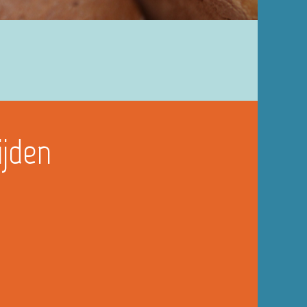
ijden