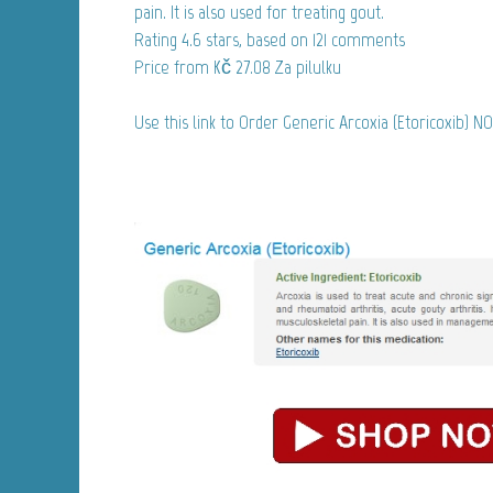
pain. It is also used for treating gout.
Rating
4.6
stars, based on
121
comments
Price from
Kč 27.08
Za pilulku
Use this link to Order Generic Arcoxia (Etoricoxib) N