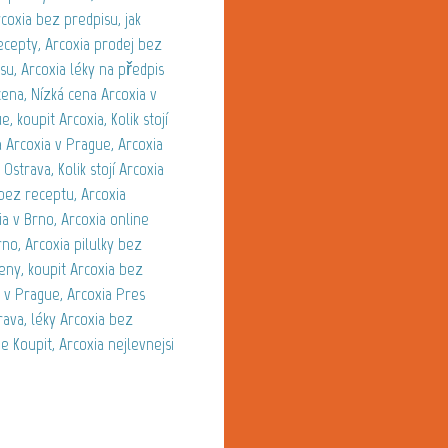
coxia bez predpisu, jak
ecepty, Arcoxia prodej bez
su, Arcoxia léky na předpis
cena, Nízká cena Arcoxia v
 koupit Arcoxia, Kolik stojí
a Arcoxia v Prague, Arcoxia
Ostrava, Kolik stojí Arcoxia
 bez receptu, Arcoxia
ia v Brno, Arcoxia online
rno, Arcoxia pilulky bez
eny, koupit Arcoxia bez
ia v Prague, Arcoxia Pres
rava, léky Arcoxia bez
e Koupit, Arcoxia nejlevnejsi