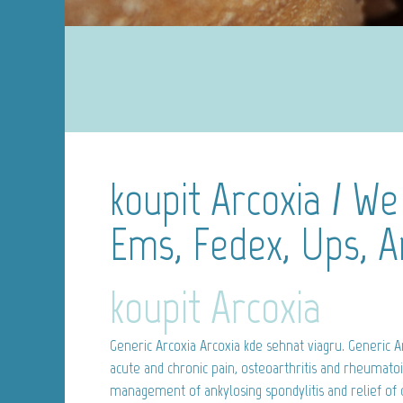
koupit Arcoxia / We
Ems, Fedex, Ups, 
koupit Arcoxia
Generic Arcoxia
Arcoxia kde sehnat viagru. Generic Ar
acute and chronic pain, osteoarthritis and rheumatoid 
management of ankylosing spondylitis and relief of 