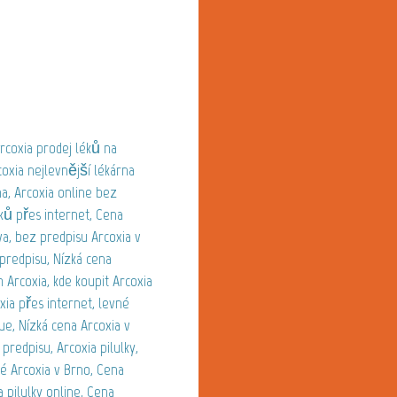
Arcoxia prodej léků na
coxia nejlevnější lékárna
a, Arcoxia online bez
éků přes internet, Cena
va, bez predpisu Arcoxia v
 predpisu, Nízká cena
 Arcoxia, kde koupit Arcoxia
xia přes internet, levné
gue, Nízká cena Arcoxia v
predpisu, Arcoxia pilulky,
né Arcoxia v Brno, Cena
 pilulky online, Cena