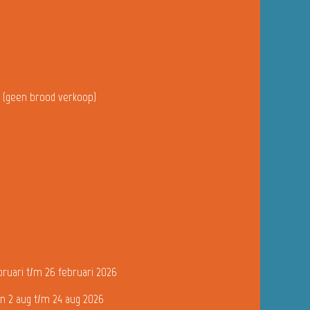
u (geen brood verkoop)
bruari t/m 26 februari 2026
n 2 aug t/m 24 aug 2026