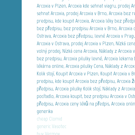
Arcoxia v Plzen, Arcoxia kde sehnat viagru, prodej Ar
sehnat Arcoxia, prodej Arcoxia v Brno, Arcoxia bez r
predpisu, kde koupit Arcoxia, Arcoxia léky bez předpi
bez předpisu, bez predpisu Arcoxia v Brno, Arcoxia 
Ostrava, Arcoxia bez předpisu, levné Arcoxia v Prague,
Arcoxia v Ostrava, prodej Arcoxia v Plzen, Nízká cen
volný prodej, Nízká cena Arcoxia, Náklady z Arcoxia v 
bez predpisu, Arcoxia pilulky levné, Arcoxia lekarna
lékárna online, Arcoxia pilulky Cena, Náklady z Arcox
Kolik stojí, Koupit Arcoxia v Plzen, Koupit Arcoxia v B
predpisu, kde koupit Arcoxia bez předpisu, Arcoxia ž
předpisu, Arcoxia pilulky Kolik stojí, Náklady z Arcox
pocítadlo, Arcoxia koupit, bez predpisu Arcoxia v Ost
předpisu, Arcoxia ceny léků na předpis, Arcoxia onlin
generika
cheap Clomid
generic Vasotec
buy Vermox