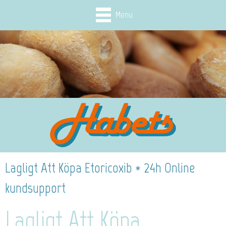
Menu
Lagligt Att Köpa Etoricoxib * 24h Online
kundsupport
Lagligt Att Köpa