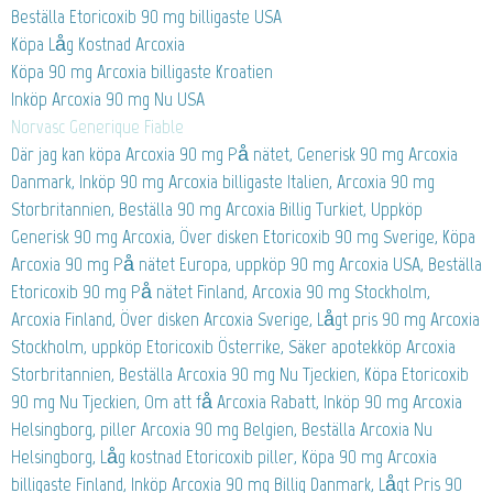
Beställa Etoricoxib 90 mg billigaste USA
Köpa Låg Kostnad Arcoxia
Köpa 90 mg Arcoxia billigaste Kroatien
Inköp Arcoxia 90 mg Nu USA
Norvasc Generique Fiable
Där jag kan köpa Arcoxia 90 mg På nätet, Generisk 90 mg Arcoxia
Danmark, Inköp 90 mg Arcoxia billigaste Italien, Arcoxia 90 mg
Storbritannien, Beställa 90 mg Arcoxia Billig Turkiet, Uppköp
Generisk 90 mg Arcoxia, Över disken Etoricoxib 90 mg Sverige, Köpa
Arcoxia 90 mg På nätet Europa, uppköp 90 mg Arcoxia USA, Beställa
Etoricoxib 90 mg På nätet Finland, Arcoxia 90 mg Stockholm,
Arcoxia Finland, Över disken Arcoxia Sverige, Lågt pris 90 mg Arcoxia
Stockholm, uppköp Etoricoxib Österrike, Säker apotekköp Arcoxia
Storbritannien, Beställa Arcoxia 90 mg Nu Tjeckien, Köpa Etoricoxib
90 mg Nu Tjeckien, Om att få Arcoxia Rabatt, Inköp 90 mg Arcoxia
Helsingborg, piller Arcoxia 90 mg Belgien, Beställa Arcoxia Nu
Helsingborg, Låg kostnad Etoricoxib piller, Köpa 90 mg Arcoxia
billigaste Finland, Inköp Arcoxia 90 mg Billig Danmark, Lågt Pris 90