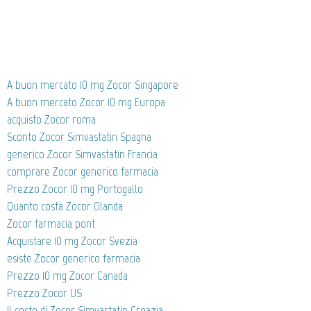
A buon mercato 10 mg Zocor Singapore
A buon mercato Zocor 10 mg Europa
acquisto Zocor roma
Sconto Zocor Simvastatin Spagna
generico Zocor Simvastatin Francia
comprare Zocor generico farmacia
Prezzo Zocor 10 mg Portogallo
Quanto costa Zocor Olanda
Zocor farmacia pont
Acquistare 10 mg Zocor Svezia
esiste Zocor generico farmacia
Prezzo 10 mg Zocor Canada
Prezzo Zocor US
Il costo di Zocor Simvastatin Croazia