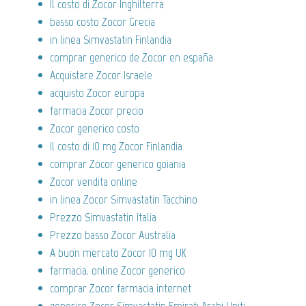
Il costo di Zocor Inghilterra
basso costo Zocor Grecia
in linea Simvastatin Finlandia
comprar generico de Zocor en españa
Acquistare Zocor Israele
acquisto Zocor europa
farmacia Zocor precio
Zocor generico costo
Il costo di 10 mg Zocor Finlandia
comprar Zocor generico goiania
Zocor vendita online
in linea Zocor Simvastatin Tacchino
Prezzo Simvastatin Italia
Prezzo basso Zocor Australia
A buon mercato Zocor 10 mg UK
farmacia. online Zocor generico
comprar Zocor farmacia internet