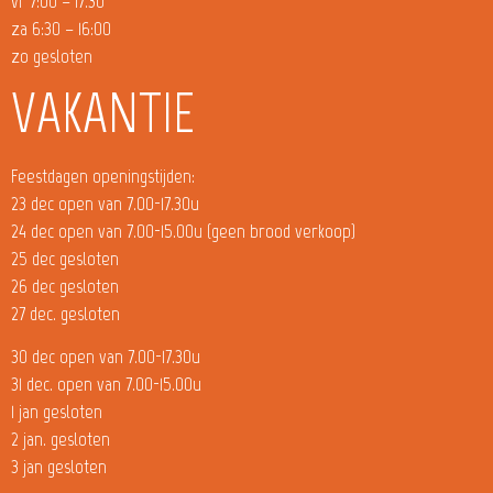
vr 7:00 – 17.30
za 6:30 – 16:00
zo gesloten
VAKANTIE
Feestdagen openingstijden:
23 dec open van 7.00-17.30u
24 dec open van 7.00-15.00u (geen brood verkoop)
25 dec gesloten
26 dec gesloten
27 dec. gesloten
30 dec open van 7.00-17.30u
31 dec. open van 7.00-15.00u
1 jan gesloten
2 jan. gesloten
3 jan gesloten