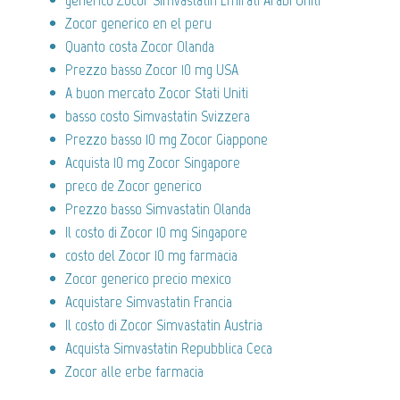
generico Zocor Simvastatin Emirati Arabi Uniti
Zocor generico en el peru
Quanto costa Zocor Olanda
Prezzo basso Zocor 10 mg USA
A buon mercato Zocor Stati Uniti
basso costo Simvastatin Svizzera
Prezzo basso 10 mg Zocor Giappone
Acquista 10 mg Zocor Singapore
preco de Zocor generico
Prezzo basso Simvastatin Olanda
Il costo di Zocor 10 mg Singapore
costo del Zocor 10 mg farmacia
Zocor generico precio mexico
Acquistare Simvastatin Francia
Il costo di Zocor Simvastatin Austria
Acquista Simvastatin Repubblica Ceca
Zocor alle erbe farmacia