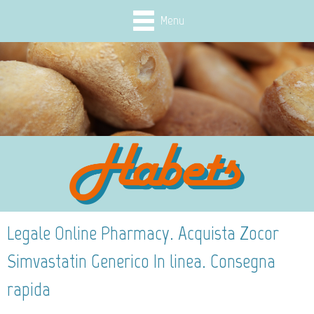
Menu
Legale Online Pharmacy. Acquista Zocor
Simvastatin Generico In linea. Consegna
rapida