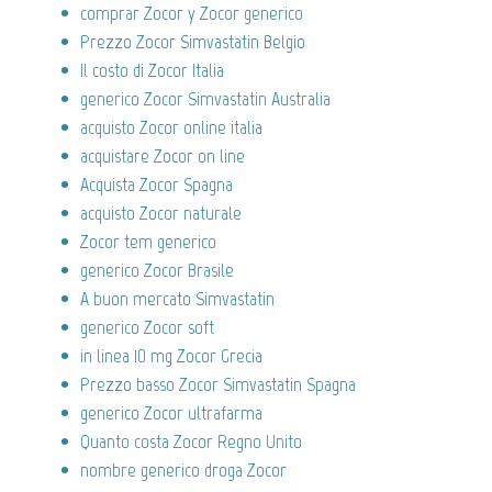
comprar Zocor y Zocor generico
Prezzo Zocor Simvastatin Belgio
Il costo di Zocor Italia
generico Zocor Simvastatin Australia
acquisto Zocor online italia
acquistare Zocor on line
Acquista Zocor Spagna
acquisto Zocor naturale
Zocor tem generico
generico Zocor Brasile
A buon mercato Simvastatin
generico Zocor soft
in linea 10 mg Zocor Grecia
Prezzo basso Zocor Simvastatin Spagna
generico Zocor ultrafarma
Quanto costa Zocor Regno Unito
nombre generico droga Zocor