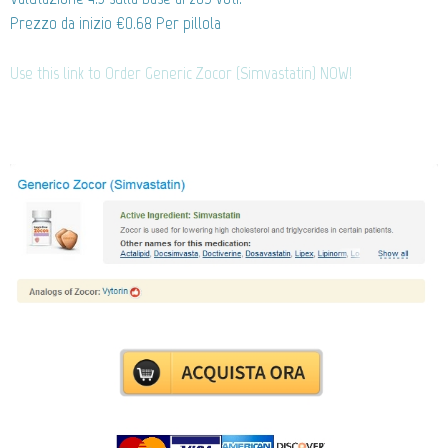
Prezzo da inizio
€0.68
Per pillola
Use this link to Order Generic Zocor (Simvastatin) NOW!