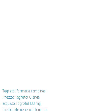
Tegretol farmacia campinas
Prezzo Tegretol Olanda
acquisto Tegretol 100 mg
medicinale generico Tegretol