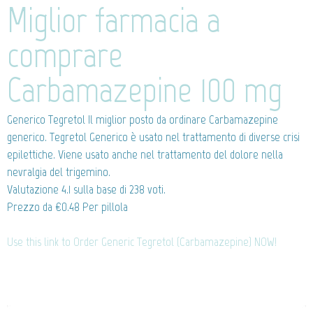
Miglior farmacia a
comprare
Carbamazepine 100 mg
Generico Tegretol
Il miglior posto da ordinare Carbamazepine
generico. Tegretol Generico è usato nel trattamento di diverse crisi
epilettiche. Viene usato anche nel trattamento del dolore nella
nevralgia del trigemino.
Valutazione
4.1
sulla base di
238
voti.
Prezzo da
€0.48
Per pillola
Use this link to Order Generic Tegretol (Carbamazepine) NOW!