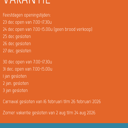
Feestdagen openingstijden:
23 dec open van 7.00-17.30u
24 dec open van 7.00-15.00u (geen brood verkoop)
25 dec gesloten
26 dec gesloten
27 dec. gesloten
30 dec open van 7.00-17.30u
31 dec. open van 7.00-15.00u
1 jan gesloten
2 jan. gesloten
3 jan gesloten
Carnaval gesloten van 16 februari t/m 26 februari 2026
Zomer vakantie gesloten van 2 aug t/m 24 aug 2026