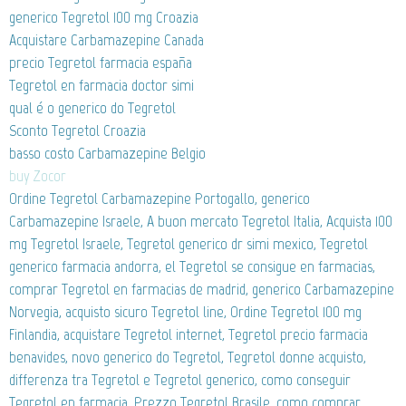
generico Tegretol 100 mg Croazia
Acquistare Carbamazepine Canada
precio Tegretol farmacia españa
Tegretol en farmacia doctor simi
qual é o generico do Tegretol
Sconto Tegretol Croazia
basso costo Carbamazepine Belgio
buy Zocor
Ordine Tegretol Carbamazepine Portogallo, generico
Carbamazepine Israele, A buon mercato Tegretol Italia, Acquista 100
mg Tegretol Israele, Tegretol generico dr simi mexico, Tegretol
generico farmacia andorra, el Tegretol se consigue en farmacias,
comprar Tegretol en farmacias de madrid, generico Carbamazepine
Norvegia, acquisto sicuro Tegretol line, Ordine Tegretol 100 mg
Finlandia, acquistare Tegretol internet, Tegretol precio farmacia
benavides, novo generico do Tegretol, Tegretol donne acquisto,
differenza tra Tegretol e Tegretol generico, como conseguir
Tegretol en farmacia, Prezzo Tegretol Brasile, como comprar