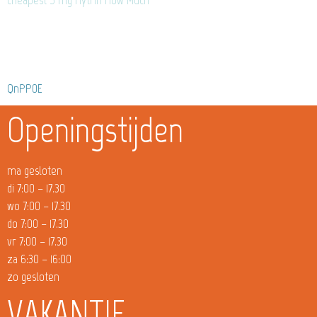
QnPP0E
Openingstijden
ma gesloten
di 7:00 – 17.30
wo 7:00 – 17.30
do 7:00 – 17.30
vr 7:00 – 17.30
za 6:30 – 16:00
zo gesloten
VAKANTIE