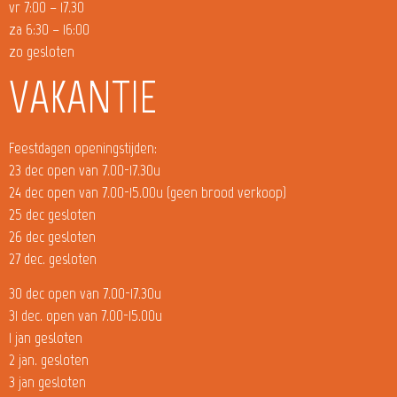
vr 7:00 – 17.30
za 6:30 – 16:00
zo gesloten
VAKANTIE
Feestdagen openingstijden:
23 dec open van 7.00-17.30u
24 dec open van 7.00-15.00u (geen brood verkoop)
25 dec gesloten
26 dec gesloten
27 dec. gesloten
30 dec open van 7.00-17.30u
31 dec. open van 7.00-15.00u
1 jan gesloten
2 jan. gesloten
3 jan gesloten