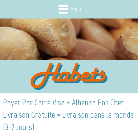
Menu
Payer Par Carte Visa * Albenza Pas Cher
Livraison Gratuite * Livraison dans le monde
(3-7 Jours)