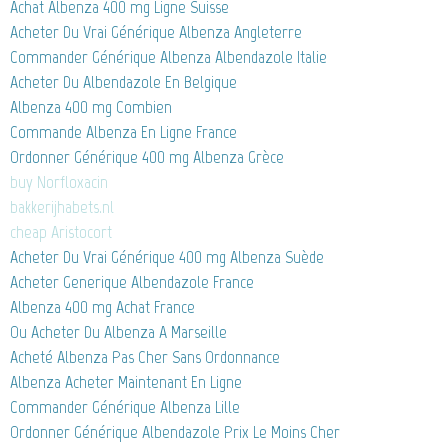
Achat Albenza 400 mg Ligne Suisse
Acheter Du Vrai Générique Albenza Angleterre
Commander Générique Albenza Albendazole Italie
Acheter Du Albendazole En Belgique
Albenza 400 mg Combien
Commande Albenza En Ligne France
Ordonner Générique 400 mg Albenza Grèce
buy Norfloxacin
bakkerijhabets.nl
cheap Aristocort
Acheter Du Vrai Générique 400 mg Albenza Suède
Acheter Generique Albendazole France
Albenza 400 mg Achat France
Ou Acheter Du Albenza A Marseille
Acheté Albenza Pas Cher Sans Ordonnance
Albenza Acheter Maintenant En Ligne
Commander Générique Albenza Lille
Ordonner Générique Albendazole Prix Le Moins Cher