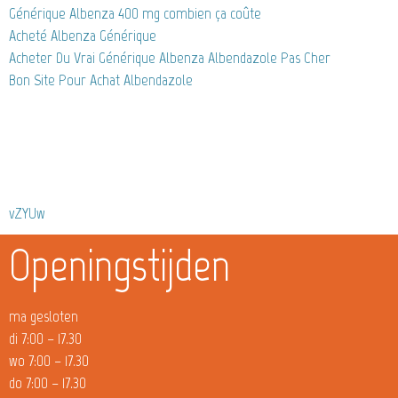
Générique Albenza 400 mg combien ça coûte
Acheté Albenza Générique
Acheter Du Vrai Générique Albenza Albendazole Pas Cher
Bon Site Pour Achat Albendazole
vZYUw
Openingstijden
ma gesloten
di 7:00 – 17.30
wo 7:00 – 17.30
do 7:00 – 17.30