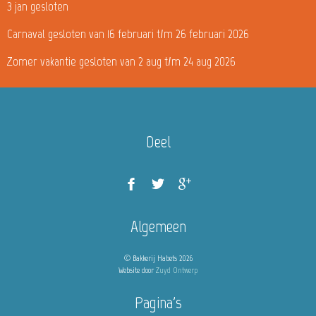
3 jan gesloten
Carnaval gesloten van 16 februari t/m 26 februari 2026
Zomer vakantie gesloten van 2 aug t/m 24 aug 2026
Deel
Algemeen
© Bakkerij Habets 2026
Website door
Zuyd Ontwerp
Pagina's