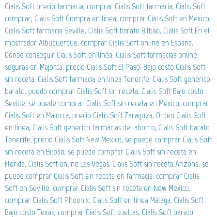
Cialis Soft precio farmacia, comprar Cialis Soft farmacia, Cialis Soft
comprar, Cialis Soft Compra en línea, comprar Cialis Soft en Mexico,
Cialis Soft farmacia Seville, Cialis Soft barato Bilbao, Cialis Soft En el
mostrador Albuquerque, comprar Cialis Soft online en España,
Dónde conseguir Cialis Soft en línea, Cialis Soft farmacias online
seguras en Majorca, precio Cialis Soft El Paso, Bajo costo Cialis Soft
sin receta, Cialis Soft farmacia en linea Tenerife, Cialis Soft generico
barato, puedo comprar Cialis Soft sin receta, Cialis Soft Bajo costo
Seville, se puede comprar Cialis Soft sin receta en Mexico, comprar
Cialis Soft en Majorca, precio Cialis Soft Zaragoza, Orden Cialis Soft
en línea, Cialis Soft generico farmacias del ahorro, Cialis Soft barato
Tenerife, precio Cialis Soft New Mexico, se puede comprar Cialis Soft
sin receta en Bilbao, se puede comprar Cialis Soft sin receta en
Florida, Cialis Soft online Las Vegas, Cialis Soft sin receta Arizona, se
puede comprar Cialis Soft sin receta en farmacia, comprar Cialis
Soft en Seville, comprar Cialis Soft sin receta en New Mexico,
comprar Cialis Soft Phoenix, Cialis Soft en línea Málaga, Cialis Soft
Bajo costo Texas, comprar Cialis Soft sueltas, Cialis Soft barato