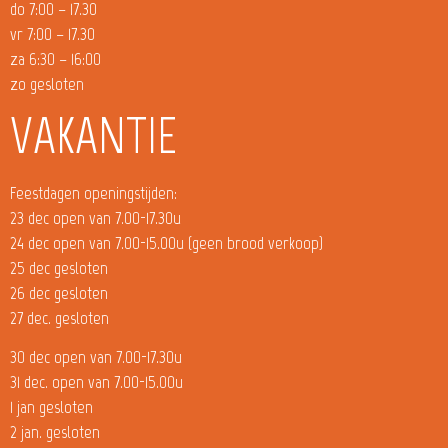
do 7:00 – 17.30
vr 7:00 – 17.30
za 6:30 – 16:00
zo gesloten
VAKANTIE
Feestdagen openingstijden:
23 dec open van 7.00-17.30u
24 dec open van 7.00-15.00u (geen brood verkoop)
25 dec gesloten
26 dec gesloten
27 dec. gesloten
30 dec open van 7.00-17.30u
31 dec. open van 7.00-15.00u
1 jan gesloten
2 jan. gesloten