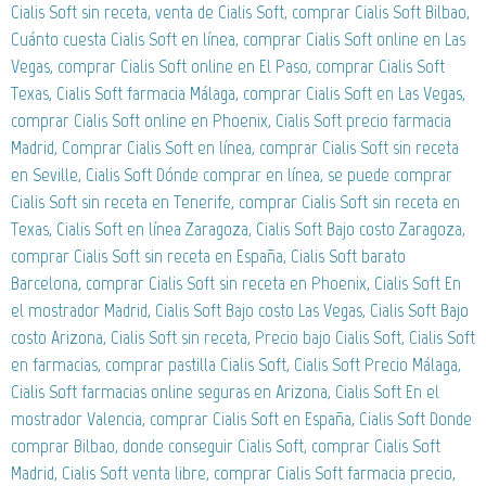
Cialis Soft sin receta, venta de Cialis Soft, comprar Cialis Soft Bilbao,
Cuánto cuesta Cialis Soft en línea, comprar Cialis Soft online en Las
Vegas, comprar Cialis Soft online en El Paso, comprar Cialis Soft
Texas, Cialis Soft farmacia Málaga, comprar Cialis Soft en Las Vegas,
comprar Cialis Soft online en Phoenix, Cialis Soft precio farmacia
Madrid, Comprar Cialis Soft en línea, comprar Cialis Soft sin receta
en Seville, Cialis Soft Dónde comprar en línea, se puede comprar
Cialis Soft sin receta en Tenerife, comprar Cialis Soft sin receta en
Texas, Cialis Soft en línea Zaragoza, Cialis Soft Bajo costo Zaragoza,
comprar Cialis Soft sin receta en España, Cialis Soft barato
Barcelona, comprar Cialis Soft sin receta en Phoenix, Cialis Soft En
el mostrador Madrid, Cialis Soft Bajo costo Las Vegas, Cialis Soft Bajo
costo Arizona, Cialis Soft sin receta, Precio bajo Cialis Soft, Cialis Soft
en farmacias, comprar pastilla Cialis Soft, Cialis Soft Precio Málaga,
Cialis Soft farmacias online seguras en Arizona, Cialis Soft En el
mostrador Valencia, comprar Cialis Soft en España, Cialis Soft Donde
comprar Bilbao, donde conseguir Cialis Soft, comprar Cialis Soft
Madrid, Cialis Soft venta libre, comprar Cialis Soft farmacia precio,