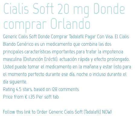
Cialis Soft 20 mg Donde
comprar Orlando
Generic Cialis Soft
Donde Comprar Tadalafil Pagar Con Visa. El Cialis
Blando Genérico es un medicamento que combina las dos
principales características importantes para tratar la impotencia
masculina (Disfunción Eréctil): actuación rápida y efecto prolongado.
Usted puede tomar el medicamento en la mañana y estar listo para
el momento perfecto durante ese día, noche o incluso durante el
día siguiente.
Rating
4.5
stars, based on
128
comments
Price from
€ 1.35
Per soft tab
Follow this link to Order Generic Cialis Soft (Tadalafil) NOW!