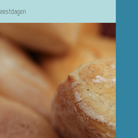
Feestdagen