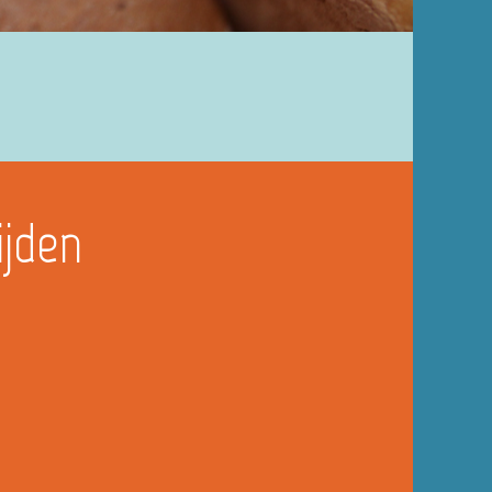
ijden