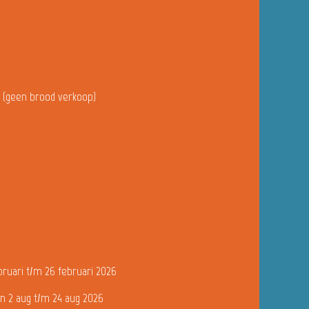
u (geen brood verkoop)
bruari t/m 26 februari 2026
n 2 aug t/m 24 aug 2026