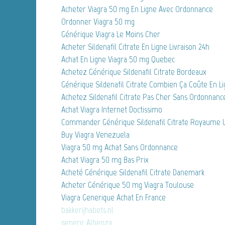
Acheter Viagra 50 mg En Ligne Avec Ordonnance
Ordonner Viagra 50 mg
Générique Viagra Le Moins Cher
Acheter Sildenafil Citrate En Ligne Livraison 24h
Achat En Ligne Viagra 50 mg Quebec
Achetez Générique Sildenafil Citrate Bordeaux
Générique Sildenafil Citrate Combien Ça Coûte En L
Achetez Sildenafil Citrate Pas Cher Sans Ordonnanc
Achat Viagra Internet Doctissimo
Commander Générique Sildenafil Citrate Royaume 
Buy Viagra Venezuela
Viagra 50 mg Achat Sans Ordonnance
Achat Viagra 50 mg Bas Prix
Acheté Générique Sildenafil Citrate Danemark
Acheter Générique 50 mg Viagra Toulouse
Viagra Generique Achat En France
bakkerijhabets.nl
generic Albenza