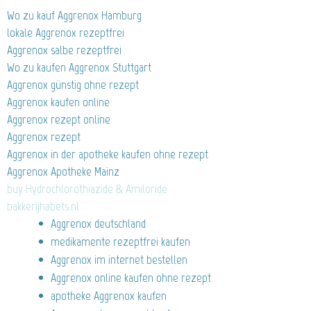
Wo zu kauf Aggrenox Hamburg
lokale Aggrenox rezeptfrei
Aggrenox salbe rezeptfrei
Wo zu kaufen Aggrenox Stuttgart
Aggrenox günstig ohne rezept
Aggrenox kaufen online
Aggrenox rezept online
Aggrenox rezept
Aggrenox in der apotheke kaufen ohne rezept
Aggrenox Apotheke Mainz
buy Hydrochlorothiazide & Amiloride
bakkerijhabets.nl
Aggrenox deutschland
medikamente rezeptfrei kaufen
Aggrenox im internet bestellen
Aggrenox online kaufen ohne rezept
apotheke Aggrenox kaufen