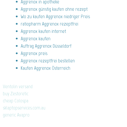
Aggrenox in apotheke
Aggrenox günstig kaufen ohne rezept
Wo zu kaufen Aggrenox niedriger Preis
ratiopharm Aggrenox rezeptfrei
Aggrenox kaufen internet
Aggrenox kaufen
Auftrag Aggrenox Düsseldorf
Aggrenox preis
Aggrenox rezeptfrei bestellen
Kaufen Aggrenox Österreich
Ventolin versand
buy Zestoretic
cheap Colospa
sklaptopservices.com.au
generic Avapro