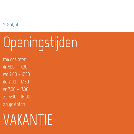
5L8bQhL
Openingstijden
ma gesloten
di 7:00 – 17.30
wo 7:00 – 17.30
do 7:00 – 17.30
vr 7:00 – 17.30
za 6:30 – 16:00
zo gesloten
VAKANTIE