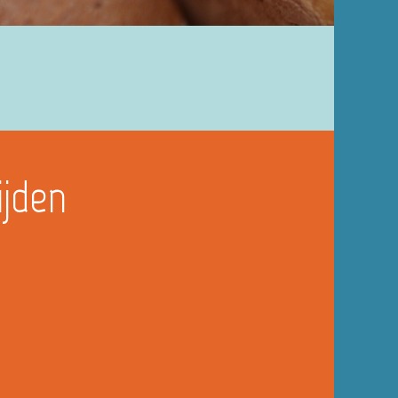
ijden