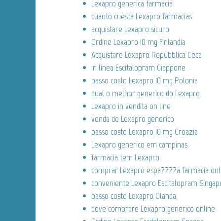
Lexapro generica farmacia
cuanto cuesta Lexapro farmacias
acquistare Lexapro sicuro
Ordine Lexapro 10 mg Finlandia
Acquistare Lexapro Repubblica Ceca
in linea Escitalopram Giappone
basso costo Lexapro 10 mg Polonia
qual o melhor generico do Lexapro
Lexapro in vendita on line
venda de Lexapro generico
basso costo Lexapro 10 mg Croazia
Lexapro generico em campinas
farmacia tem Lexapro
comprar Lexapro espa????a farmacia onl
conveniente Lexapro Escitalopram Singap
basso costo Lexapro Olanda
dove comprare Lexapro generico online