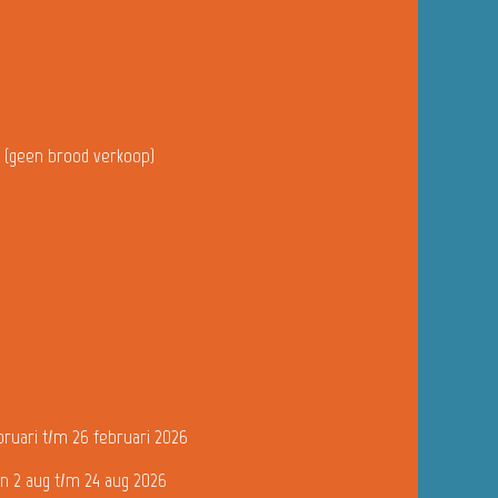
u (geen brood verkoop)
bruari t/m 26 februari 2026
n 2 aug t/m 24 aug 2026