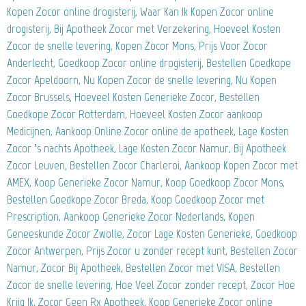
Kopen Zocor online drogisterij, Waar Kan Ik Kopen Zocor online
drogisterij, Bij Apotheek Zocor met Verzekering, Hoeveel Kosten
Zocor de snelle levering, Kopen Zocor Mons, Prijs Voor Zocor
Anderlecht, Goedkoop Zocor online drogisterij, Bestellen Goedkope
Zocor Apeldoorn, Nu Kopen Zocor de snelle levering, Nu Kopen
Zocor Brussels, Hoeveel Kosten Generieke Zocor, Bestellen
Goedkope Zocor Rotterdam, Hoeveel Kosten Zocor aankoop
Medicijnen, Aankoop Online Zocor online de apotheek, Lage Kosten
Zocor ’s nachts Apotheek, Lage Kosten Zocor Namur, Bij Apotheek
Zocor Leuven, Bestellen Zocor Charleroi, Aankoop Kopen Zocor met
AMEX, Koop Generieke Zocor Namur, Koop Goedkoop Zocor Mons,
Bestellen Goedkope Zocor Breda, Koop Goedkoop Zocor met
Prescription, Aankoop Generieke Zocor Nederlands, Kopen
Geneeskunde Zocor Zwolle, Zocor Lage Kosten Generieke, Goedkoop
Zocor Antwerpen, Prijs Zocor u zonder recept kunt, Bestellen Zocor
Namur, Zocor Bij Apotheek, Bestellen Zocor met VISA, Bestellen
Zocor de snelle levering, Hoe Veel Zocor zonder recept, Zocor Hoe
Krijg Ik, Zocor Geen Rx Apotheek, Koop Generieke Zocor online