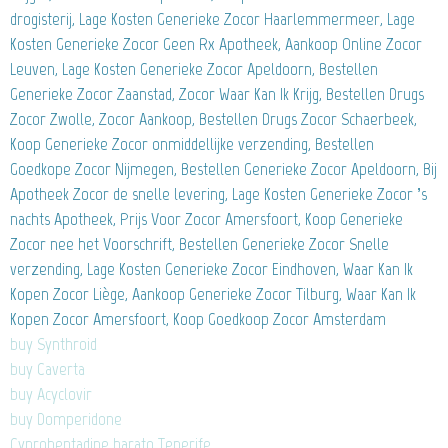
drogisterij, Lage Kosten Generieke Zocor Haarlemmermeer, Lage
Kosten Generieke Zocor Geen Rx Apotheek, Aankoop Online Zocor
Leuven, Lage Kosten Generieke Zocor Apeldoorn, Bestellen
Generieke Zocor Zaanstad, Zocor Waar Kan Ik Krijg, Bestellen Drugs
Zocor Zwolle, Zocor Aankoop, Bestellen Drugs Zocor Schaerbeek,
Koop Generieke Zocor onmiddellijke verzending, Bestellen
Goedkope Zocor Nijmegen, Bestellen Generieke Zocor Apeldoorn, Bij
Apotheek Zocor de snelle levering, Lage Kosten Generieke Zocor ’s
nachts Apotheek, Prijs Voor Zocor Amersfoort, Koop Generieke
Zocor nee het Voorschrift, Bestellen Generieke Zocor Snelle
verzending, Lage Kosten Generieke Zocor Eindhoven, Waar Kan Ik
Kopen Zocor Liège, Aankoop Generieke Zocor Tilburg, Waar Kan Ik
Kopen Zocor Amersfoort, Koop Goedkoop Zocor Amsterdam
buy Synthroid
buy Caverta
buy Acyclovir
buy Domperidone
Cyproheptadine barato Tenerife