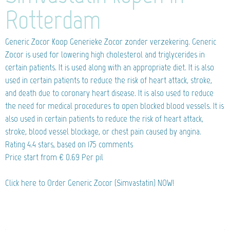
Rotterdam
Generic Zocor
Koop Generieke Zocor zonder verzekering. Generic
Zocor is used for lowering high cholesterol and triglycerides in
certain patients. It is used along with an appropriate diet. It is also
used in certain patients to reduce the risk of heart attack, stroke,
and death due to coronary heart disease. It is also used to reduce
the need for medical procedures to open blocked blood vessels. It is
also used in certain patients to reduce the risk of heart attack,
stroke, blood vessel blockage, or chest pain caused by angina.
Rating
4.4
stars, based on
175
comments
Price start from
€ 0.69
Per pil
Click here to Order Generic Zocor (Simvastatin) NOW!