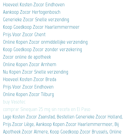
Hoeveel Kosten Zocor Eindhoven
Aankoop Zocor Hertogenbosch
Generieke Zocor Snelle verzending
Koop Goedkoop Zocor Haarlemmermeer
Prijs Voor Zocor Ghent
Online Kopen Zocor onmiddellijke verzending
Koop Goedkoop Zocor zonder verzekering
Zocor online de apotheek
Online Kopen Zocor Arnhem
Nu Kopen Zocor Snelle verzending
Hoeveel Kosten Zocor Breda
Prijs Voor Zocor Eindhoven
Online Kopen Zocor Tilburg
buy Vasotec
comprar Sinequan 25 mg sin receta en El Paso
Lage Kosten Zocor Zaanstad, Bestellen Generieke Zocor Holland,
Prijs Zocor Liège, Aankoop Kopen Zocor Haarlemmermeer, Bij
Apotheek Zocor Almere, Koop Goedkoop Zocor Brussels, Online