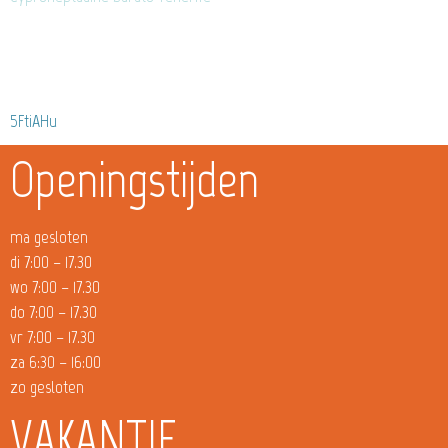
5FtiAHu
Openingstijden
ma gesloten
di 7:00 – 17.30
wo 7:00 – 17.30
do 7:00 – 17.30
vr 7:00 – 17.30
za 6:30 – 16:00
zo gesloten
VAKANTIE