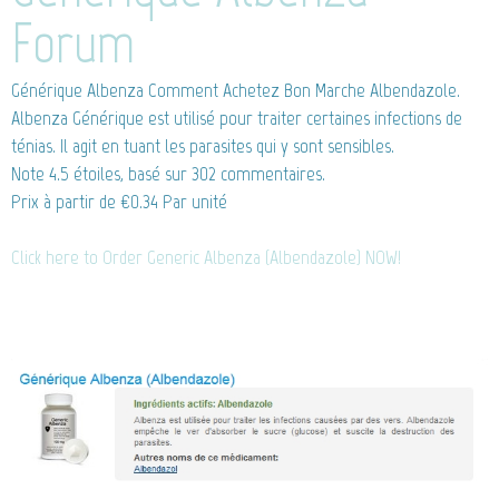
Forum
Générique Albenza
Comment Achetez Bon Marche Albendazole.
Albenza Générique est utilisé pour traiter certaines infections de
ténias. Il agit en tuant les parasites qui y sont sensibles.
Note
4.5
étoiles, basé sur
302
commentaires.
Prix à partir de
€0.34
Par unité
Click here to Order Generic Albenza (Albendazole) NOW!