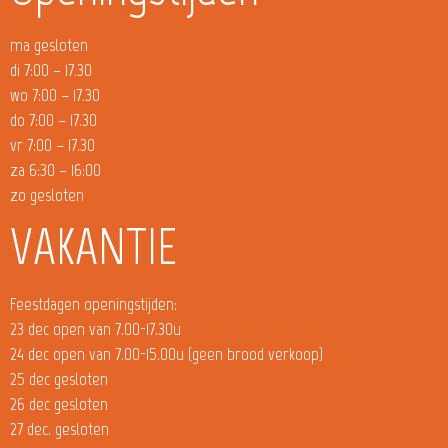
ma gesloten
di 7:00 – 17.30
wo 7:00 – 17.30
do 7:00 – 17.30
vr 7:00 – 17.30
za 6:30 – 16:00
zo gesloten
VAKANTIE
Feestdagen openingstijden:
23 dec open van 7.00-17.30u
24 dec open van 7.00-15.00u (geen brood verkoop)
25 dec gesloten
26 dec gesloten
27 dec. gesloten