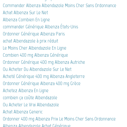
Commander Albenza Albendazole Moins Cher Sans Ordonnance
Achat Albenza Sur Le Net
Albenza Combien En Ligne
commander Générique Albenza États-Unis
Ordonner Générique Albenza Paris
achat Albendazole à prix réduit
Le Moins Cher Albendazole En Ligne
Combien 400 mg Albenza Générique
Ordonner Générique 400 mg Albenza Autriche
Ou Acheter Du Albendazole Sur Le Net
Acheté Générique 400 mg Albenza Angleterre
Ordonner Générique Albenza 400 mg Grèce
Achetez Albenza En Ligne
combien ça coûte Albendazole
Ou Acheter Le Vrai Albendazole
Achat Albenza Generic
Ordonner 400 mg Albenza Prix Le Moins Cher Sans Ordonnance
Albenza Albendazole Achat Générique