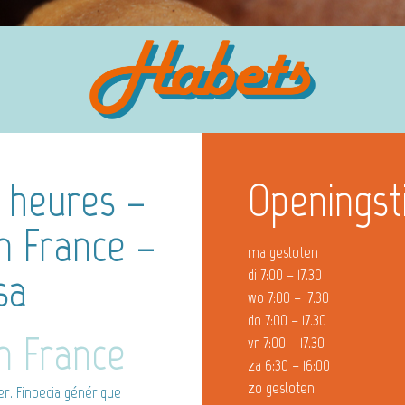
4 heures –
Openingst
En France –
ma gesloten
sa
di 7:00 – 17.30
wo 7:00 – 17.30
do 7:00 – 17.30
En France
vr 7:00 – 17.30
za 6:30 – 16:00
zo gesloten
r. Finpecia générique