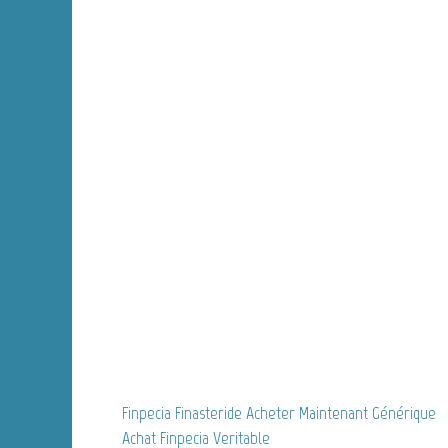
Finpecia Finasteride Acheter Maintenant Générique
Achat Finpecia Veritable