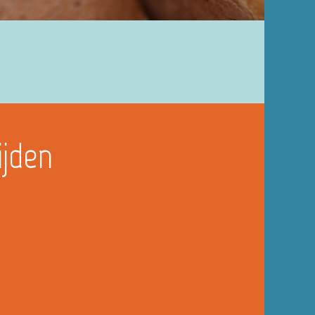
ijden