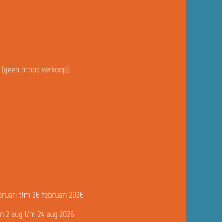
u (geen brood verkoop)
bruari t/m 26 februari 2026
n 2 aug t/m 24 aug 2026