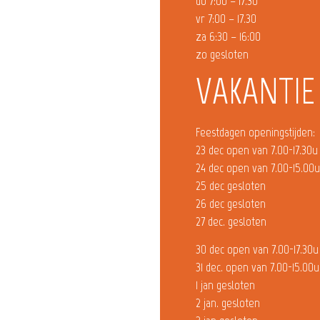
do 7:00 – 17.30
vr 7:00 – 17.30
za 6:30 – 16:00
zo gesloten
VAKANTIE
Feestdagen openingstijden:
23 dec open van 7.00-17.30u
24 dec open van 7.00-15.00
25 dec gesloten
26 dec gesloten
27 dec. gesloten
30 dec open van 7.00-17.30u
31 dec. open van 7.00-15.00u
1 jan gesloten
2 jan. gesloten