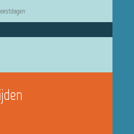
Feestdagen
ijden