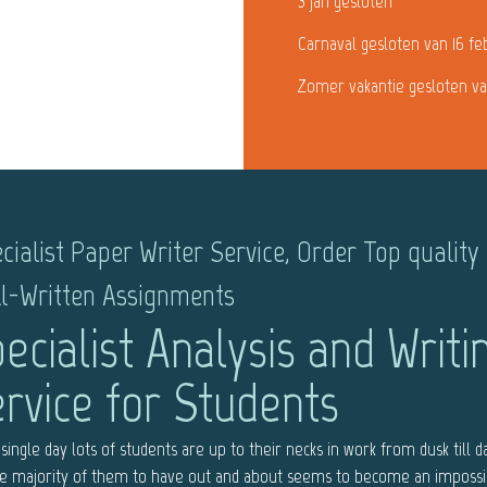
3 jan gesloten
Carnaval gesloten van 16 fe
Zomer vakantie gesloten va
cialist Paper Writer Service, Order Top quality
l-Written Assignments
ecialist Analysis and Writi
rvice for Students
single day lots of students are up to their necks in work from dusk till d
he majority of them to have out and about seems to become an impossi