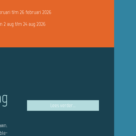
bruari t/m 26 februari 2026
n 2 aug t/m 24 aug 2026
ng
Lees verder...
awn.
ble-