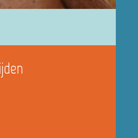
ijden