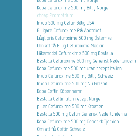
Köpa Cefuroxime 500 mg Billig Norge
cheap Prometrium
Inköp 500 mg Ceftin Billig USA
Billigare Cefuroxime På Apoteket
Lågt pris Cefuroxime 500 mg Österrike
Om att få Billig Cefuroxime Medicin
Läkemedel Cefuroxime 500 mg Beställa
Beställa Cefuroxime 500 mg Generisk Nederländer
Köpa Cefuroxime 500 mg utan recept Italien
Inköp Cefuroxime 500 mg Billig Schweiz
Inköp Cefuroxime 500 mg Nu Finland
Köpa Ceftin Köpenhamn
Beställa Ceftin utan recept Norge
piller Cefuroxime 500 mg Kroatien
Beställa 500 mg Ceftin Generisk Nederländerna
Köpa Cefuroxime 500 mg Generisk Tjeckien
Om att få Ceftin Schweiz