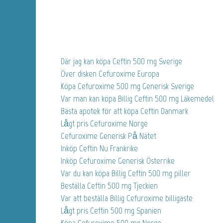
Där jag kan köpa Ceftin 500 mg Sverige
Över disken Cefuroxime Europa
Köpa Cefuroxime 500 mg Generisk Sverige
Var man kan köpa Billig Ceftin 500 mg Läkemedel
Bästa apotek för att köpa Ceftin Danmark
Lågt pris Cefuroxime Norge
Cefuroxime Generisk På Nätet
Inköp Ceftin Nu Frankrike
Inköp Cefuroxime Generisk Österrike
Var du kan köpa Billig Ceftin 500 mg piller
Beställa Ceftin 500 mg Tjeckien
Var att beställa Billig Cefuroxime billigaste
Lågt pris Ceftin 500 mg Spanien
Köpa Cefuroxime 500 mg Norge