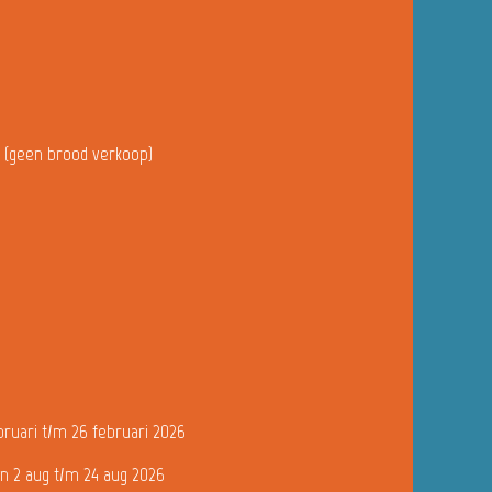
u (geen brood verkoop)
bruari t/m 26 februari 2026
n 2 aug t/m 24 aug 2026